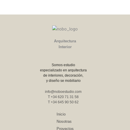
Arquitectura
Interior
Somos estudio
especializado en arquitectura
de interiores, decoración,
y diseño se mobiliario
info@noboestudio.com
T +34 620 71 31 58
T +34 645 90 50 62
Inicio
Nosotras
Proyectos