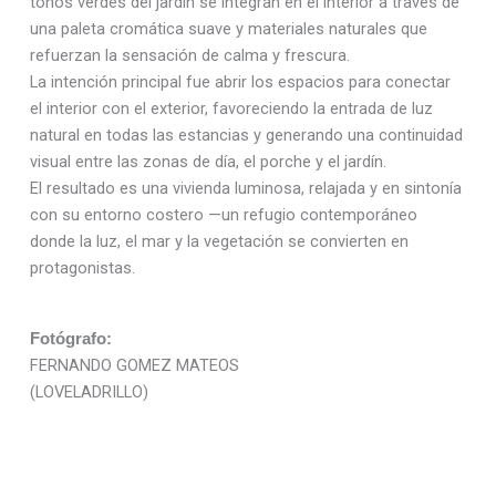
tonos verdes del jardín se integran en el interior a través de
una paleta cromática suave y materiales naturales que
refuerzan la sensación de calma y frescura.
La intención principal fue abrir los espacios para conectar
el interior con el exterior, favoreciendo la entrada de luz
natural en todas las estancias y generando una continuidad
visual entre las zonas de día, el porche y el jardín.
El resultado es una vivienda luminosa, relajada y en sintonía
con su entorno costero —un refugio contemporáneo
donde la luz, el mar y la vegetación se convierten en
protagonistas.
Fotógrafo:
FERNANDO GOMEZ MATEOS
(LOVELADRILLO)