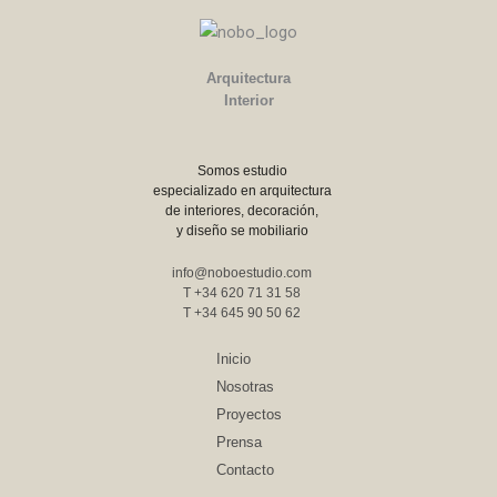
Arquitectura
Interior
Somos estudio
especializado en arquitectura
de interiores, decoración,
y diseño se mobiliario
info@noboestudio.com
T +34 620 71 31 58
T +34 645 90 50 62
Inicio
Nosotras
Proyectos
Prensa
Contacto